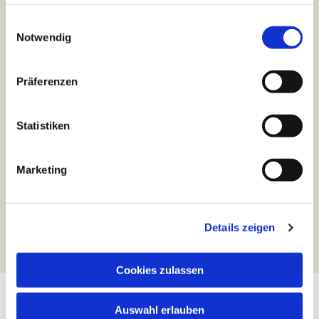
haben oder die sie im Rahmen Ihrer Nutzung der Dienste
gesammelt haben.
Einwilligungsauswahl
Notwendig
Präferenzen
Statistiken
Marketing
Details zeigen
Cookies zulassen
Auswahl erlauben