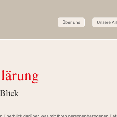
Über uns
Unsere Ar
klärung
 Blick
n Überblick darüber, was mit Ihren personenbezogenen Dat