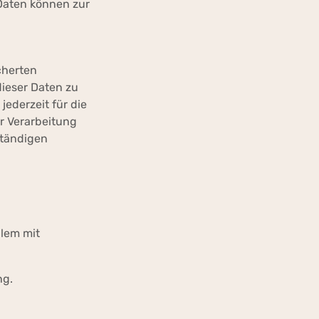
 Daten können zur
cherten
ieser Daten zu
jederzeit für die
r Verarbeitung
ständigen
llem mit
ng.