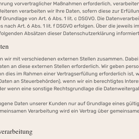
hrung vorvertraglicher Maßnahmen erforderlich, verarbeiten
Weiteren verarbeiten wir Ihre Daten, sofern diese zur Erfüllu
f Grundlage von Art. 6 Abs. 1 lit. c DSGVO. Die Datenverarbe
ach Art. 6 Abs. 1 lit. f DSGVO erfolgen. Über die jeweils im 
folgenden Absätzen dieser Datenschutzerklärung informiert
ten
n wir mit verschiedenen externen Stellen zusammen. Dabei i
en an diese externen Stellen erforderlich. Wir geben per
n dies im Rahmen einer Vertragserfüllung erforderlich ist, 
n Daten an Steuerbehörden), wenn wir ein berechtigtes Intere
oder wenn eine sonstige Rechtsgrundlage die Datenweiterga
gene Daten unserer Kunden nur auf Grundlage eines gültig
 gemeinsamen Verarbeitung wird ein Vertrag über gemeinsam
verarbeitung