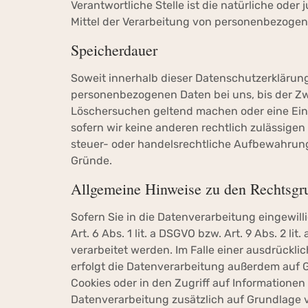
Verantwortliche Stelle ist die natürliche ode
Mittel der Verarbeitung von personenbezogene
Speicherdauer
Soweit innerhalb dieser Datenschutzerklärung
personenbezogenen Daten bei uns, bis der Zwe
Löschersuchen geltend machen oder eine Einw
sofern wir keine anderen rechtlich zulässige
steuer- oder handelsrechtliche Aufbewahrungsf
Gründe.
Allgemeine Hinweise zu den Rechtsgru
Sofern Sie in die Datenverarbeitung eingewil
Art. 6 Abs. 1 lit. a DSGVO bzw. Art. 9 Abs. 2 
verarbeitet werden. Im Falle einer ausdrückl
erfolgt die Datenverarbeitung außerdem auf Gr
Cookies oder in den Zugriff auf Informationen i
Datenverarbeitung zusätzlich auf Grundlage vo