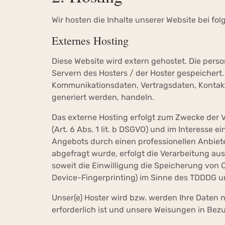
Wir hosten die Inhalte unserer Website bei fo
Externes Hosting
Diese Website wird extern gehostet. Die pers
Servern des Hosters / der Hoster gespeichert.
Kommunikationsdaten, Vertragsdaten, Kontakt
generiert werden, handeln.
Das externe Hosting erfolgt zum Zwecke der
(Art. 6 Abs. 1 lit. b DSGVO) und im Interesse e
Angebots durch einen professionellen Anbieter
abgefragt wurde, erfolgt die Verarbeitung aus
soweit die Einwilligung die Speicherung von C
Device-Fingerprinting) im Sinne des TDDDG umf
Unser(e) Hoster wird bzw. werden Ihre Daten n
erforderlich ist und unsere Weisungen in Bez