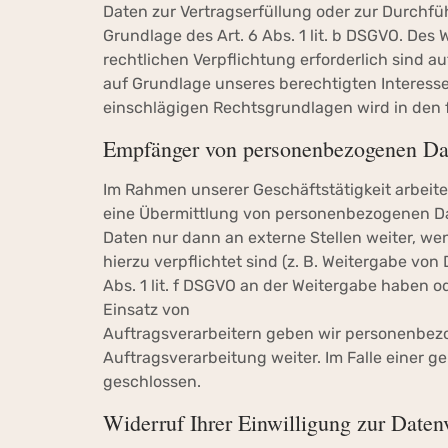
Daten zur Vertragserfüllung oder zur Durchfü
Grundlage des Art. 6 Abs. 1 lit. b DSGVO. Des 
rechtlichen Verpflichtung erforderlich sind au
auf Grundlage unseres berechtigten Interesses n
einschlägigen Rechtsgrundlagen wird in den 
Empfänger von personenbezogenen Da
Im Rahmen unserer Geschäftstätigkeit arbeite
eine Übermittlung von personenbezogenen Dat
Daten nur dann an externe Stellen weiter, wen
hierzu verpflichtet sind (z. B. Weitergabe vo
Abs. 1 lit. f DSGVO an der Weitergabe haben 
Einsatz von
Auftragsverarbeitern geben wir personenbezo
Auftragsverarbeitung weiter. Im Falle einer
geschlossen.
Widerruf Ihrer Einwilligung zur Daten