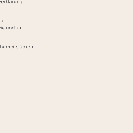
zerklärung.
de
wie und zu
cherheitslücken