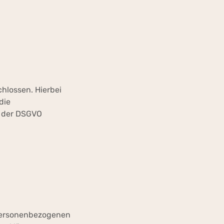
hlossen. Hierbei
die
g der DSGVO
 personenbezogenen