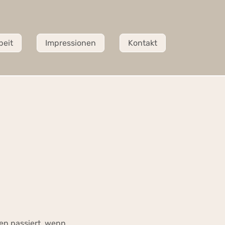
beit
Impressionen
Kontakt
en passiert, wenn