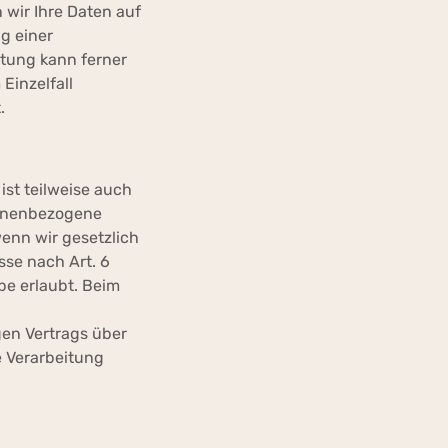
 wir Ihre Daten auf
ng einer
itung kann ferner
Einzelfall
.
st teilweise auch
sonenbezogene
wenn wir gesetzlich
sse nach Art. 6
be erlaubt. Beim
en Vertrags über
e Verarbeitung