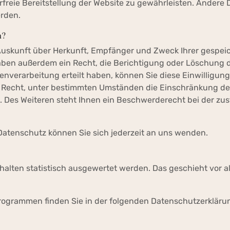
erfreie Bereitstellung der Website zu gewährleisten. Andere
rden.
n?
 Auskunft über Herkunft, Empfänger und Zweck Ihrer gespei
ben außerdem ein Recht, die Berichtigung oder Löschung d
nverarbeitung erteilt haben, können Sie diese Einwilligung 
 Recht, unter bestimmten Umständen die Einschränkung de
 Des Weiteren steht Ihnen ein Beschwerderecht bei der zu
atenschutz können Sie sich jederzeit an uns wenden.
halten statistisch ausgewertet werden. Das geschieht vor a
programmen finden Sie in der folgenden Datenschutzerkläru