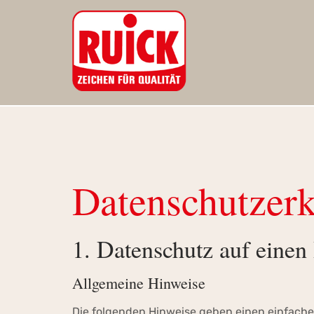
Datenschutz­er
1. Datenschutz auf einen
Allgemeine Hinweise
Die folgenden Hinweise geben einen einfache