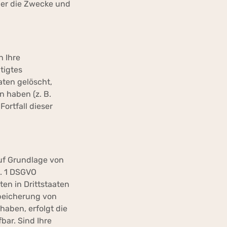
über die Zwecke und
n Ihre
tigtes
ten gelöscht,
 haben (z. B.
ortfall dieser
auf Grundlage von
s. 1 DSGVO
en in Drittstaaten
Speicherung von
 haben, erfolgt die
bar. Sind Ihre