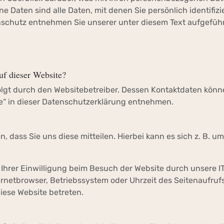
 Daten sind alle Daten, mit denen Sie persönlich identifiz
schutz entnehmen Sie unserer unter diesem Text aufgefüh
uf dieser Website?
folgt durch den Websitebetreiber. Dessen Kontaktdaten kön
le“ in dieser Datenschutzerklärung entnehmen.
dass Sie uns diese mitteilen. Hierbei kann es sich z. B. u
hrer Einwilligung beim Besuch der Website durch unsere I
ternetbrowser, Betriebssystem oder Uhrzeit des Seitenaufrufs
diese Website betreten.