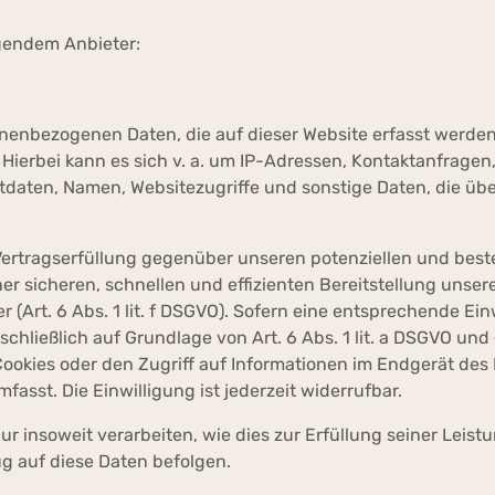
lgendem Anbieter:
onenbezogenen Daten, die auf dieser Website erfasst werde
 Hierbei kann es sich v. a. um IP-Adressen, Kontaktanfrage
daten, Namen, Websitezugriffe und sonstige Daten, die übe
 Vertragserfüllung gegenüber unseren potenziellen und be
iner sicheren, schnellen und effizienten Bereitstellung unser
 (Art. 6 Abs. 1 lit. f DSGVO). Sofern eine entsprechende Ein
schließlich auf Grundlage von Art. 6 Abs. 1 lit. a DSGVO und
ookies oder den Zugriff auf Informationen im Endgerät des N
asst. Die Einwilligung ist jederzeit widerrufbar.
ur insoweit verarbeiten, wie dies zur Erfüllung seiner Leist
ug auf diese Daten befolgen.